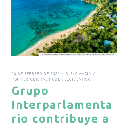
28 DE FEBRERO DE 2026
DIPLOMACIA
POR
PERIODISTAS PODER LEGISLATIVO
Grupo
Interparlamenta
rio contribuye a