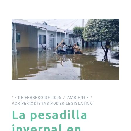
17 DE FEBRERO DE 2026
AMBIENTE
POR
PERIODISTAS PODER LEGISLATIVO
La pesadilla
invernal en