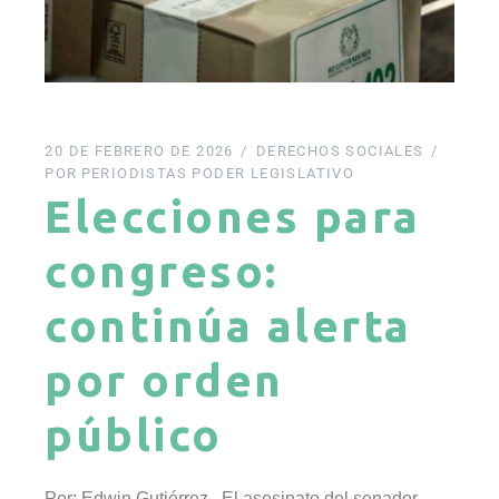
20 DE FEBRERO DE 2026
DERECHOS SOCIALES
POR
PERIODISTAS PODER LEGISLATIVO
Elecciones para
congreso:
continúa alerta
por orden
público
Por: Edwin Gutiérrez El asesinato del senador