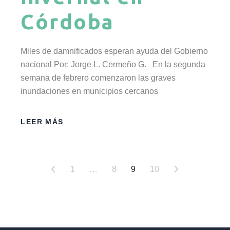
Córdoba
Miles de damnificados esperan ayuda del Gobierno
nacional Por: Jorge L. Cermeño G. En la segunda
semana de febrero comenzaron las graves
inundaciones en municipios cercanos
LEER MÁS
1
…
8
9
10