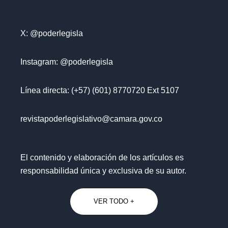
X: @poderlegisla
Instagram: @poderlegisla
Línea directa: (+57) (601) 8770720 Ext 5107
revistapoderlegislativo@camara.gov.co
El contenido y elaboración de los artículos es
responsabilidad única y exclusiva de su autor.
VER TODO +