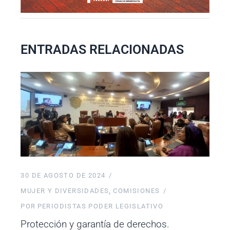
ENTRADAS RELACIONADAS
30 DE AGOSTO DE 2024
MUJER Y DIVERSIDADES
COMISIONES
POR
PERIODISTAS PODER LEGISLATIVO
Protección y garantía de derechos.