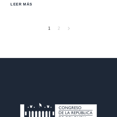
LEER MÁS
1
2