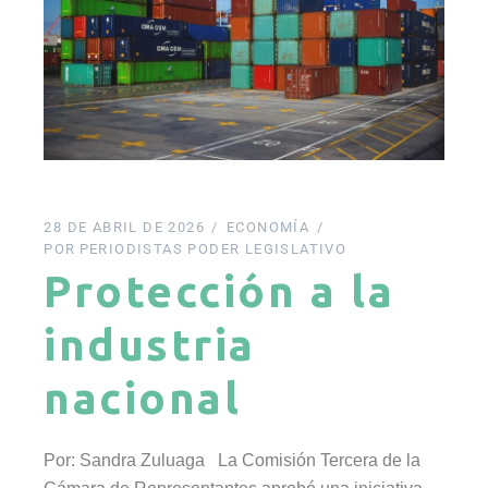
28 DE ABRIL DE 2026
ECONOMÍA
POR
PERIODISTAS PODER LEGISLATIVO
Protección a la
industria
nacional
Por: Sandra Zuluaga La Comisión Tercera de la