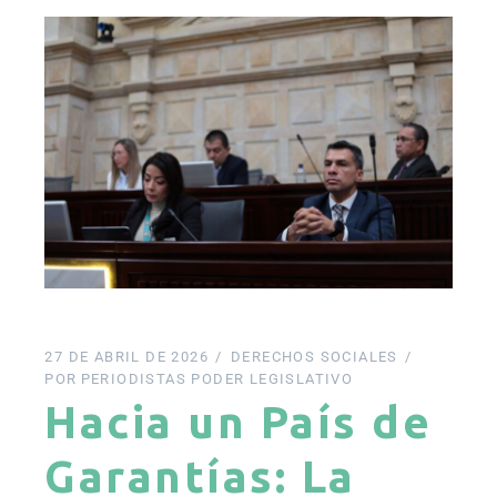
27 DE ABRIL DE 2026
DERECHOS SOCIALES
POR
PERIODISTAS PODER LEGISLATIVO
Hacia un País de
Garantías: La