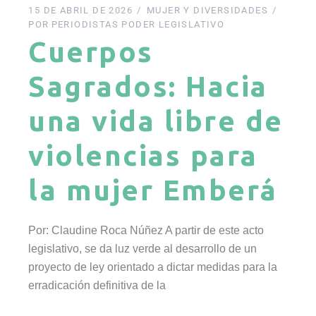
15 DE ABRIL DE 2026
MUJER Y DIVERSIDADES
POR
PERIODISTAS PODER LEGISLATIVO
Cuerpos
Sagrados: Hacia
una vida libre de
violencias para
la mujer Emberá
Por: Claudine Roca Núñez A partir de este acto
legislativo, se da luz verde al desarrollo de un
proyecto de ley orientado a dictar medidas para la
erradicación definitiva de la