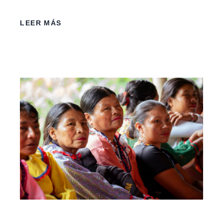
LEER MÁS