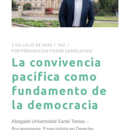
2 DE JULIO DE 2026
PAZ
POR
PERIODISTAS PODER LEGISLATIVO
La convivencia
pacífica como
fundamento de
la democracia
Abogado Universidad Santo Tomas –
Bucaramanga, Especialista en Derecho