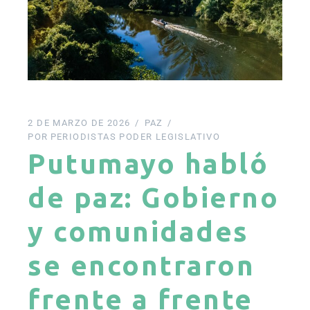
2 DE MARZO DE 2026
PAZ
POR
PERIODISTAS PODER LEGISLATIVO
Putumayo habló
de paz: Gobierno
y comunidades
se encontraron
frente a frente