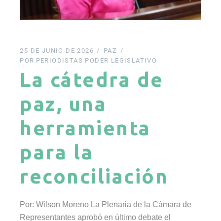
25 DE JUNIO DE 2026
PAZ
POR
PERIODISTAS PODER LEGISLATIVO
La cátedra de
paz, una
herramienta
para la
reconciliación
Por: Wilson Moreno La Plenaria de la Cámara de
Representantes aprobó en último debate el