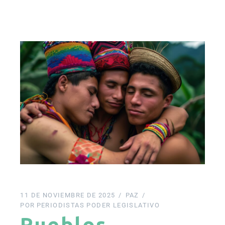
11 DE NOVIEMBRE DE 2025
PAZ
POR
PERIODISTAS PODER LEGISLATIVO
Pueblos