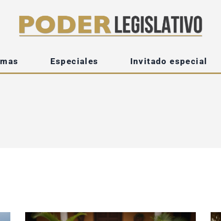
emas
Especiales
Invitado especial