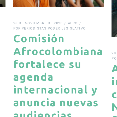
28 DE NOVIEMBRE DE 2025
AFRO
POR
PERIODISTAS PODER LEGISLATIVO
Comisión
Afrocolombiana
28
PO
fortalece su
agenda
i
internacional y
anuncia nuevas
audiencias