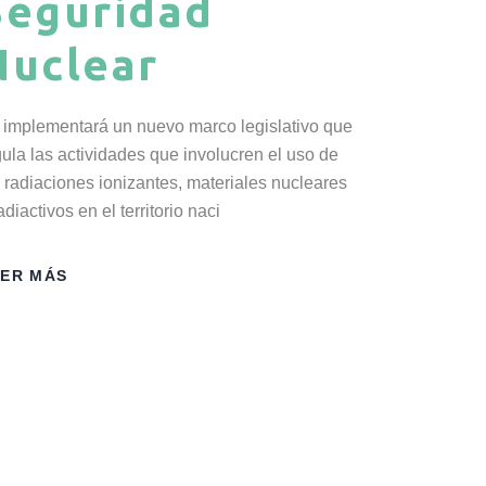
Seguridad
Nuclear
 implementará un nuevo marco legislativo que
gula las actividades que involucren el uso de
s radiaciones ionizantes, materiales nucleares
adiactivos en el territorio naci
EER MÁS