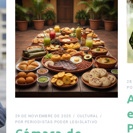
28
PO
29 DE NOVIEMBRE DE 2025
CULTURAL
POR
PERIODISTAS PODER LEGISLATIVO