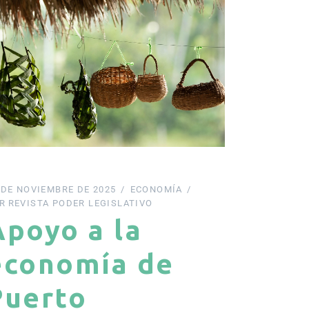
 DE NOVIEMBRE DE 2025
ECONOMÍA
R
REVISTA PODER LEGISLATIVO
Apoyo a la
economía de
Puerto