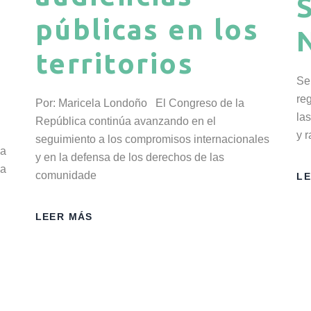
públicas en los
territorios
Se
re
Por: Maricela Londoño El Congreso de la
la
República continúa avanzando en el
y r
seguimiento a los compromisos internacionales
 a
y en la defensa de los derechos de las
na
comunidade
L
LEER MÁS