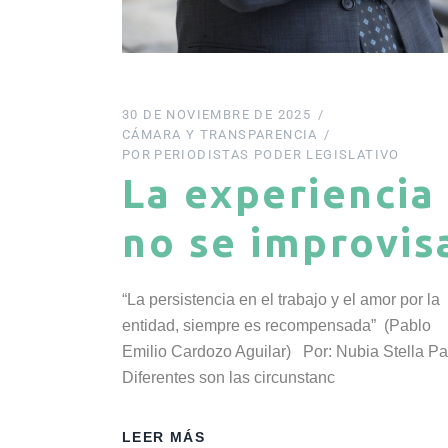
30 DE NOVIEMBRE DE 2025
CÁMARA Y TRANSPARENCIA
POR
PERIODISTAS PODER LEGISLATIVO
La experiencia
no se improvis
“La persistencia en el trabajo y el amor por la
entidad, siempre es recompensada” (Pablo
Emilio Cardozo Aguilar) Por: Nubia Stella Pa
Diferentes son las circunstanc
LEER MÁS