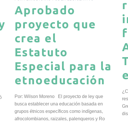
Aprobado
y
proyecto que
crea el
Estatuto
Especial para la
etnoeducación
:
¿C
Por: Wilson Moreno El proyecto de ley que
ó
re
busca establecer una educación basada en
Gr
grupos étnicos específicos como indígenas,
di
afrocolombianos, raizales, palenqueros y Ro