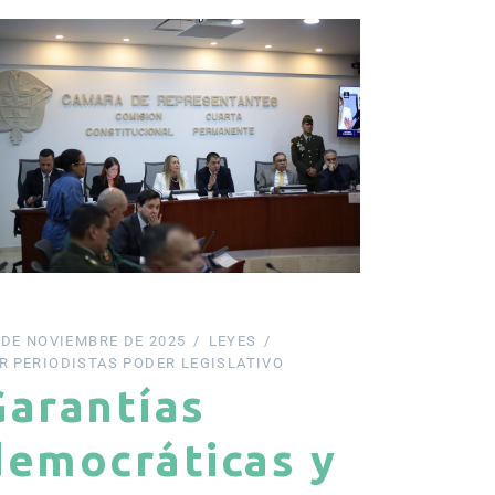
 DE NOVIEMBRE DE 2025
LEYES
R
PERIODISTAS PODER LEGISLATIVO
Garantías
democráticas y