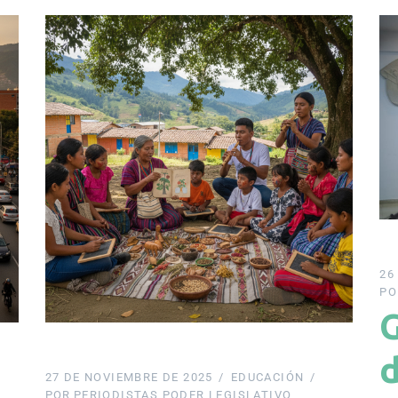
26
PO
27 DE NOVIEMBRE DE 2025
EDUCACIÓN
POR
PERIODISTAS PODER LEGISLATIVO