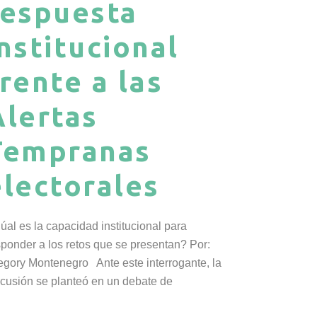
respuesta
institucional
frente a las
Alertas
Tempranas
electorales
úal es la capacidad institucional para
sponder a los retos que se presentan? Por:
egory Montenegro Ante este interrogante, la
scusión se planteó en un debate de