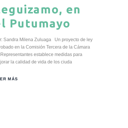
Leguizamo, en
el Putumayo
r: Sandra Milena Zuluaga Un proyecto de ley
robado en la Comisión Tercera de la Cámara
 Representantes establece medidas para
jorar la calidad de vida de los ciuda
EER MÁS