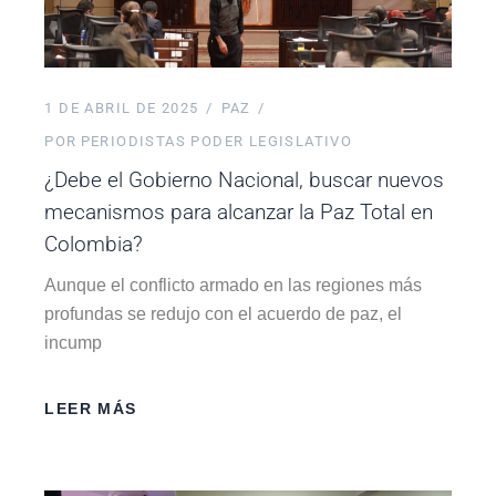
1 DE ABRIL DE 2025
PAZ
POR
PERIODISTAS PODER LEGISLATIVO
¿Debe el Gobierno Nacional, buscar nuevos
mecanismos para alcanzar la Paz Total en
Colombia?
Aunque el conflicto armado en las regiones más
profundas se redujo con el acuerdo de paz, el
incump
LEER MÁS