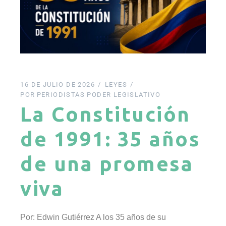
16 DE JULIO DE 2026
LEYES
POR
PERIODISTAS PODER LEGISLATIVO
La Constitución
de 1991: 35 años
de una promesa
viva
Por: Edwin Gutiérrez A los 35 años de su