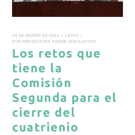
24 DE MARZO DE 2026
LEYES
POR
PERIODISTAS PODER LEGISLATIVO
Los retos que
tiene la
Comisión
Segunda para el
cierre del
cuatrienio