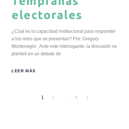
Tempranas
electorales
¿Cúal es la capacidad institucional para responder
a los retos que se presentan? Por: Gregory
Montenegro Ante este interrogante, la discusión se
planteó en un debate de
LEER MÁS
1
2
…
6