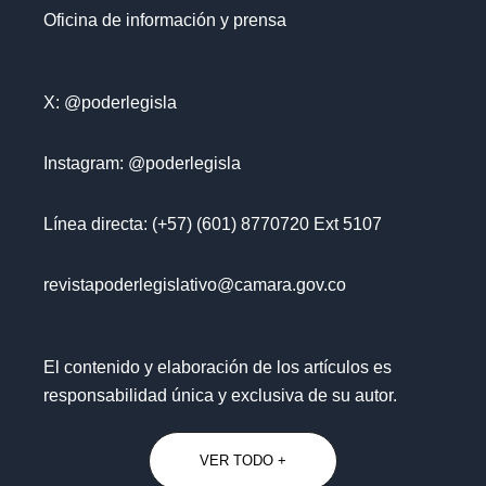
Oficina de información y prensa
X: @poderlegisla
Instagram: @poderlegisla
Línea directa: (+57) (601) 8770720 Ext 5107
revistapoderlegislativo@camara.gov.co
El contenido y elaboración de los artículos es
responsabilidad única y exclusiva de su autor.
VER TODO +