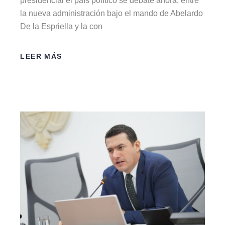
presidencial el país político se debate ahora, entre
la nueva administración bajo el mando de Abelardo
De la Espriella y la con
LEER MÁS