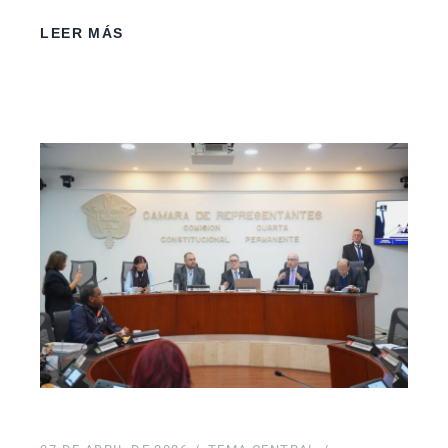
LEER MÁS