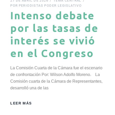
27 DE ABRIL DE 2026
TEMA CENTRAL
POR
PERIODISTAS PODER LEGISLATIVO
Intenso debate
por las tasas de
interés se vivió
en el Congreso
La Comisión Cuarta de la Cámara fue el escenario
de confrontación Por: Wilson Adolfo Moreno. La
Comisión cuarta de la Cámara de Representantes,
desarrolló una de las
LEER MÁS