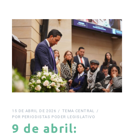
15 DE ABRIL DE 2026
TEMA CENTRAL
POR
PERIODISTAS PODER LEGISLATIVO
9 de abril: