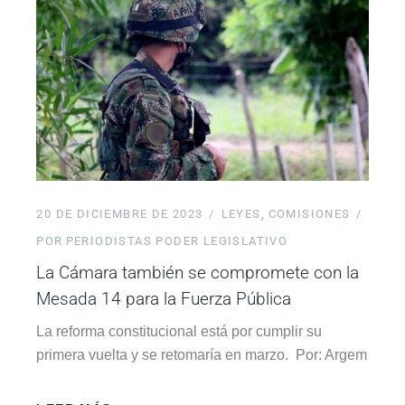
20 DE DICIEMBRE DE 2023
LEYES
COMISIONES
POR
PERIODISTAS PODER LEGISLATIVO
La Cámara también se compromete con la
Mesada 14 para la Fuerza Pública
La reforma constitucional está por cumplir su
primera vuelta y se retomaría en marzo. Por: Argem