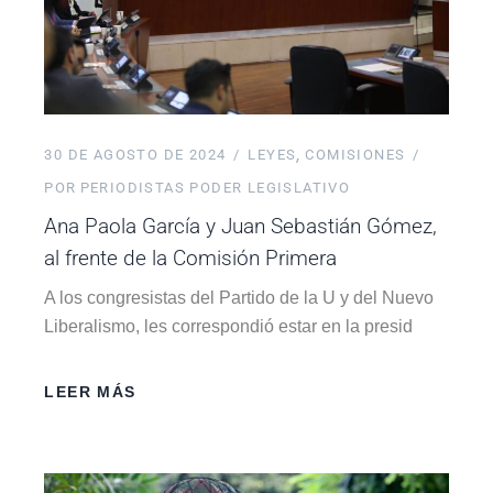
30 DE AGOSTO DE 2024
LEYES
COMISIONES
POR
PERIODISTAS PODER LEGISLATIVO
Ana Paola García y Juan Sebastián Gómez,
al frente de la Comisión Primera
A los congresistas del Partido de la U y del Nuevo
Liberalismo, les correspondió estar en la presid
LEER MÁS