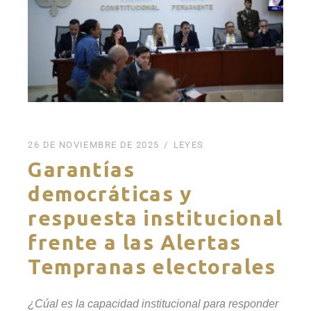
26 DE NOVIEMBRE DE 2025
LEYES
Garantías
democráticas y
respuesta institucional
frente a las Alertas
Tempranas electorales
¿Cúal es la capacidad institucional para responder