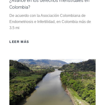
¿Avance en los derechos menstruales en
Colombia?
De acuerdo con la Asociación Colombiana de
Endometriosis e Infertilidad, en Colombia más de
3.5 mi
LEER MÁS