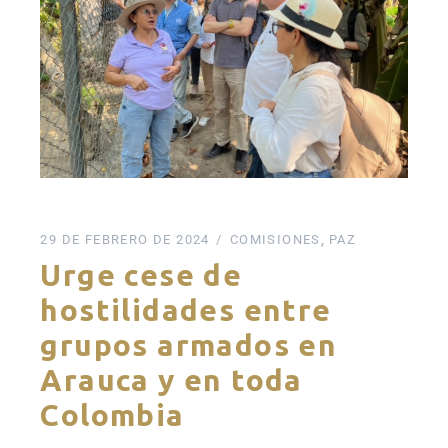
29 DE FEBRERO DE 2024
COMISIONES
PAZ
Urge cese de
hostilidades entre
grupos armados en
Arauca y en toda
Colombia