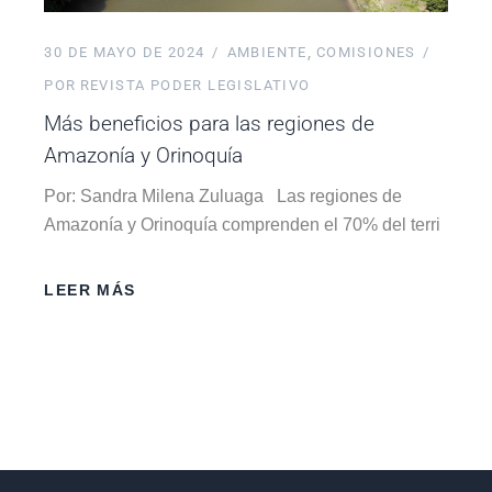
30 DE MAYO DE 2024
AMBIENTE
COMISIONES
POR
REVISTA PODER LEGISLATIVO
Más beneficios para las regiones de
Amazonía y Orinoquía
Por: Sandra Milena Zuluaga Las regiones de
Amazonía y Orinoquía comprenden el 70% del terri
LEER MÁS