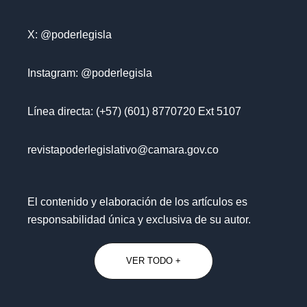
X: @poderlegisla
Instagram: @poderlegisla
Línea directa: (+57) (601) 8770720 Ext 5107
revistapoderlegislativo@camara.gov.co
El contenido y elaboración de los artículos es
responsabilidad única y exclusiva de su autor.
VER TODO +