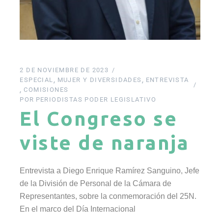
2 DE NOVIEMBRE DE 2023
ESPECIAL
MUJER Y DIVERSIDADES
ENTREVISTA
COMISIONES
POR
PERIODISTAS PODER LEGISLATIVO
El Congreso se
viste de naranja
Entrevista a Diego Enrique Ramírez Sanguino, Jefe
de la División de Personal de la Cámara de
Representantes, sobre la conmemoración del 25N.
En el marco del Día Internacional