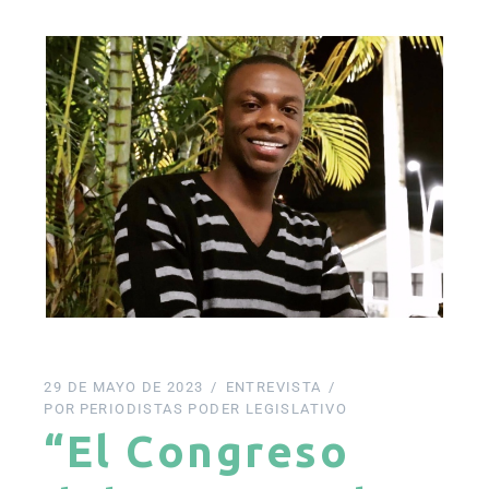
29 DE MAYO DE 2023
ENTREVISTA
POR
PERIODISTAS PODER LEGISLATIVO
“El Congreso