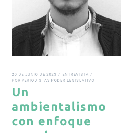
20 DE JUNIO DE 2023
ENTREVISTA
POR
PERIODISTAS PODER LEGISLATIVO
Un
ambientalismo
con enfoque