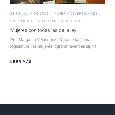
28 DE JULIO DE 2025
MUJER Y DIVERSIDADES
POR
PERIODISTAS PODER LEGISLATIVO
Mujeres con todas las de la ley
Por: Margarita Velásquez Durante la última
legislatura, las mujeres lograron avances signif
LEER MÁS