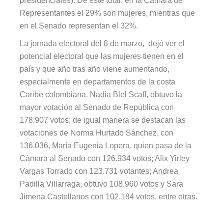
presidenciales). De este total, en la Cámara de
Representantes el 29% son mujeres, mientras que
en el Senado representan el 32%.
La jornada electoral del 8 de marzo, dejó ver el
potencial electoral que las mujeres tienen en el
país y que año tras año viene aumentando,
especialmente en departamentos de la costa
Caribe colombiana. Nadia Blel Scaff, obtuvo la
mayor votación al Senado de República con
178.907 votos; de igual manera se destacan las
votaciones de Norma Hurtado Sánchez, con
136.036, María Eugenia Lopera, quien pasa de la
Cámara al Senado con 126.934 votos; Alix Yirley
Vargas Torrado con 123.731 votantes; Andrea
Padilla Villarraga, obtuvo 108.960 votos y Sara
Jimena Castellanos con 102.184 votos, entre otras.