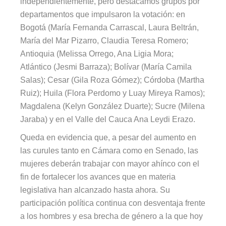
independientemente, pero destacamos grupos por
departamentos que impulsaron la votación: en
Bogotá (María Fernanda Carrascal, Laura Beltrán,
María del Mar Pizarro, Claudia Teresa Romero;
Antioquia (Melissa Orrego, Ana Ligia Mora;
Atlántico (Jesmi Barraza); Bolívar (María Camila
Salas); Cesar (Gila Roza Gómez); Córdoba (Martha
Ruiz); Huila (Flora Perdomo y Luay Mireya Ramos);
Magdalena (Kelyn González Duarte); Sucre (Milena
Jaraba) y en el Valle del Cauca Ana Leydi Erazo.
Queda en evidencia que, a pesar del aumento en
las curules tanto en Cámara como en Senado, las
mujeres deberán trabajar con mayor ahínco con el
fin de fortalecer los avances que en materia
legislativa han alcanzado hasta ahora. Su
participación política continua con desventaja frente
a los hombres y esa brecha de género a la que hoy