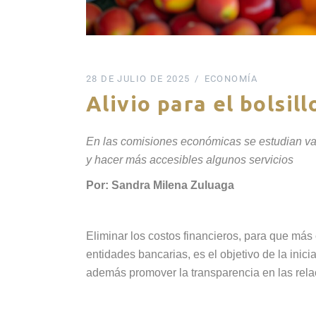
28 DE JULIO DE 2025
ECONOMÍA
Alivio para el bolsil
En las comisiones económicas se estudian var
y hacer más accesibles algunos servicios
Por: Sandra Milena Zuluaga
Eliminar los costos financieros, para que má
entidades bancarias, es el objetivo de la inic
además promover la transparencia en las rel