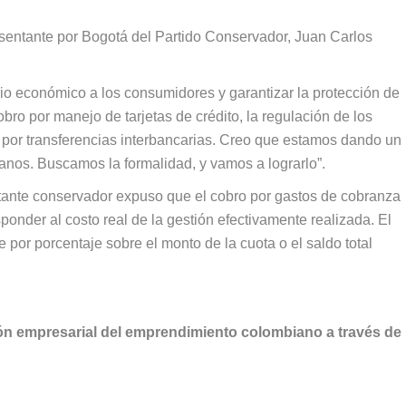
resentante por Bogotá del Partido Conservador, Juan Carlos
io económico a los consumidores y garantizar la protección de
obro por manejo de tarjetas de crédito, la regulación de los
o por transferencias interbancarias. Creo que estamos dando un
anos. Buscamos la formalidad, y vamos a lograrlo”.
entante conservador expuso que el cobro por gastos de cobranza
sponder al costo real de la gestión efectivamente realizada. El
por porcentaje sobre el monto de la cuota o el saldo total
ción empresarial del emprendimiento colombiano a través de