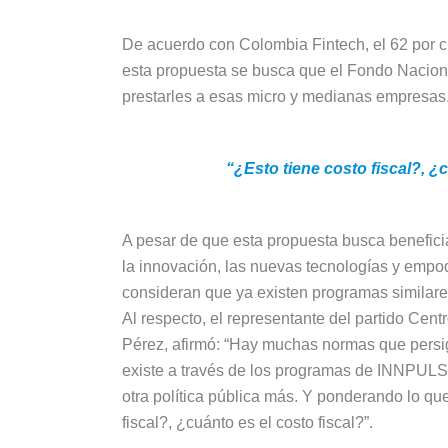
De acuerdo con Colombia Fintech, el 62 por c
esta propuesta se busca que el Fondo Nacion
prestarles a esas micro y medianas empresas
“¿Esto tiene costo fiscal?, ¿
A pesar de que esta propuesta busca beneficia
la innovación, las nuevas tecnologías y empo
consideran que ya existen programas similare
Al respecto, el representante del partido Cen
Pérez, afirmó: “Hay muchas normas que pers
existe a través de los programas de INNPULS
otra política pública más. Y ponderando lo que
fiscal?, ¿cuánto es el costo fiscal?”.