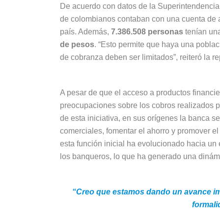
De acuerdo con datos de la Superintendencia
de colombianos contaban con una cuenta de a
país. Además,
7.386.508 personas
tenían una
de pesos
. “Esto permite que haya una pobla
de cobranza deben ser limitados”, reiteró la r
A pesar de que el acceso a productos financier
preocupaciones sobre los cobros realizados po
de esta iniciativa, en sus orígenes la banca se
comerciales, fomentar el ahorro y promover el
esta función inicial ha evolucionado hacia un
los banqueros, lo que ha generado una dinám
“Creo que estamos dando un avance im
formali