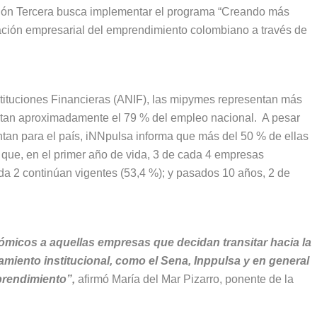
isión Tercera busca implementar el programa “Creando más
zación empresarial del emprendimiento colombiano a través de
tituciones Financieras (ANIF), las mipymes representan más
tan aproximadamente el 79 % del empleo nacional. A pesar
tan para el país, iNNpulsa informa que más del 50 % de ellas
 que, en el primer año de vida, 3 de cada 4 empresas
ada 2 continúan vigentes (53,4 %); y pasados 10 años, 2 de
ómicos a aquellas empresas que decidan transitar hacia la
miento institucional, como el Sena, Inppulsa y en general
prendimiento”,
afirmó María del Mar Pizarro, ponente de la