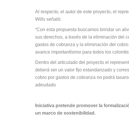
Al respecto, el autor de este proyecto, el rep
Wills señaló:
“Con esta propuesta buscamos brindar un aliv
sus derechos, a través de la eliminación del c
gastos de cobranza y la eliminación del cobr
avance importantísimo para todos los colombi
Dentro del articulado del proyecto el repres
deberá ser un valor fijo estandarizado y corre
cobro por gastos de cobranza no podrá tasarse 
adeudado
Iniciativa pretende promover la formaliza
un marco de sostenibilidad.