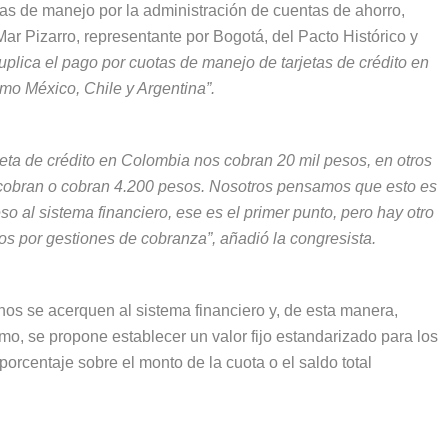
as de manejo por la administración de cuentas de ahorro,
l Mar Pizarro, representante por Bogotá, del Pacto Histórico y
plica el pago por cuotas de manejo de tarjetas de crédito en
mo México, Chile y Argentina”.
eta de crédito en Colombia nos cobran 20 mil pesos, en otros
 cobran o cobran 4.200 pesos. Nosotros pensamos que esto es
o al sistema financiero, ese es el primer punto, pero hay otro
os por gestiones de cobranza”,
añadió la congresista.
s se acerquen al sistema financiero y, de esta manera,
ismo, se propone establecer un valor fijo estandarizado para los
porcentaje sobre el monto de la cuota o el saldo total