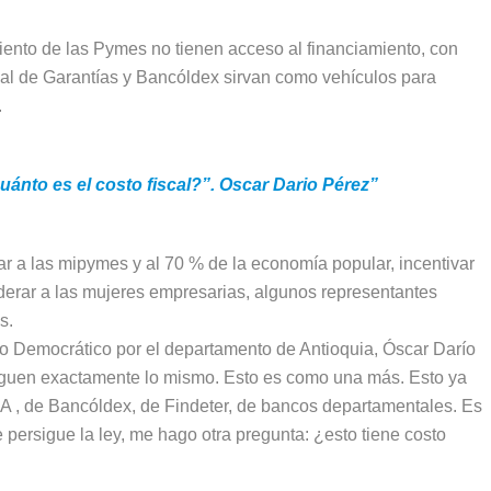
iento de las Pymes no tienen acceso al financiamiento, con
al de Garantías y Bancóldex sirvan como vehículos para
.
cuánto es el costo fiscal?”. Oscar Dario Pérez”
r a las mipymes y al 70 % de la economía popular, incentivar
derar a las mujeres empresarias, algunos representantes
s.
tro Democrático por el departamento de Antioquia, Óscar Darío
iguen exactamente lo mismo. Esto es como una más. Esto ya
A , de Bancóldex, de Findeter, de bancos departamentales. Es
 persigue la ley, me hago otra pregunta: ¿esto tiene costo