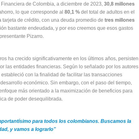
 Financiera de Colombia, a diciembre de 2023,
30,8 millones
horro, lo que corresponde al
80,1 %
del total de adultos en el
 tarjeta de crédito, con una deuda promedio de
tres millones
ción bastante endeudada, y por eso creemos que esos gastos
epresentante Pizarro.
os ha crecido significativamente en los últimos años, persisten
r las entidades financieras. Según lo señalado por los autores
 estableció con la finalidad de facilitar las transacciones
 desarrollo económico. Sin embargo, con el paso del tiempo,
 enfoque más orientado a la maximización de beneficios para
ica de poder desequilibrada.
portantísimo para todos los colombianos. Buscamos la
dad, y vamos a lograrlo”