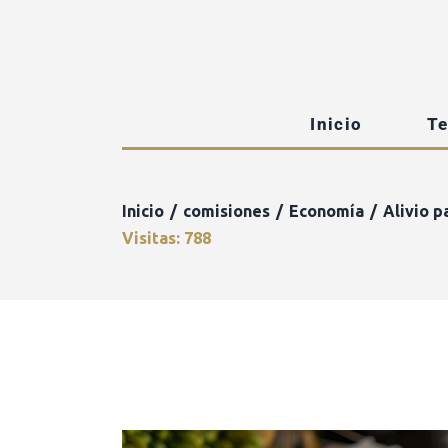
Inicio
T
Inicio
comisiones
Economía
Alivio p
Visitas: 788