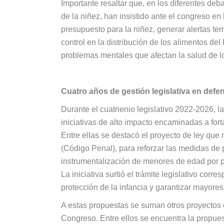
Importante resaltar que, en los diferentes de
de la niñez, han insistido ante el congreso en
presupuesto para la niñez, generar alertas te
control en la distribución de los alimentos de
problemas mentales que afectan la salud de 
Cuatro años de gestión legislativa en defen
Durante el cuatrienio legislativo 2022-2026,
iniciativas de alto impacto encaminadas a fort
Entre ellas se destacó el proyecto de ley que 
(Código Penal), para reforzar las medidas de pr
instrumentalización de menores de edad por p
La iniciativa surtió el trámite legislativo corr
protección de la infancia y garantizar mayore
A estas propuestas se suman otros proyectos d
Congreso. Entre ellos se encuentra la propues