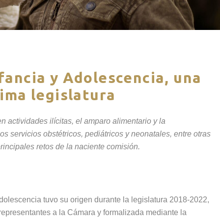
fancia y Adolescencia, una
xima legislatura
n actividades ilícitas, el amparo alimentario y la
s servicios obstétricos, pediátricos y neonatales, entre otras
principales retos de la naciente comisión.
Adolescencia tuvo su origen durante la legislatura 2018-2022,
 representantes a la Cámara y formalizada mediante la