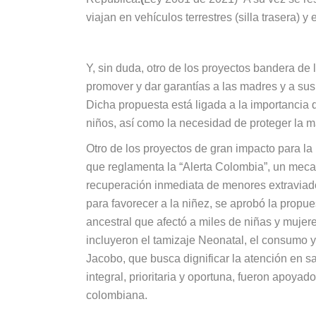
viajan en vehículos terrestres (silla trasera) y
Y, sin duda, otro de los proyectos bandera de
promover y dar garantías a las madres y a sus
Dicha propuesta está ligada a la importancia 
niños, así como la necesidad de proteger la 
Otro de los proyectos de gran impacto para la 
que reglamenta la “Alerta Colombia”, un mecan
recuperación inmediata de menores extraviados 
para favorecer a la niñez, se aprobó la propue
ancestral que afectó a miles de niñas y muje
incluyeron el tamizaje Neonatal, el consumo 
Jacobo, que busca dignificar la atención en s
integral, prioritaria y oportuna, fueron apoyad
colombiana.