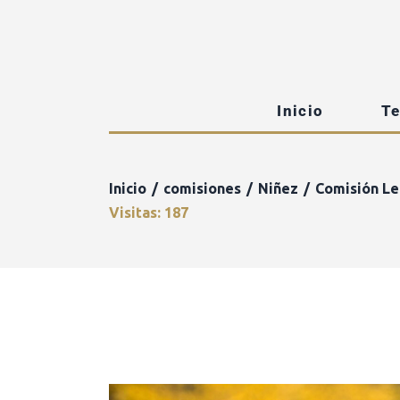
Inicio
T
Inicio
comisiones
Niñez
Comisión Leg
Visitas: 187