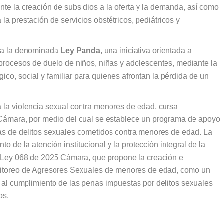
nte la creación de subsidios a la oferta y la demanda, así como
 la prestación de servicios obstétricos, pediátricos y
era la denominada
Ley Panda
, una iniciativa orientada a
 procesos de duelo de niños, niñas y adolescentes, mediante la
o, social y familiar para quienes afrontan la pérdida de un
a la violencia sexual contra menores de edad, cursa
Cámara, por medio del cual se establece un programa de apoyo
imas de delitos sexuales cometidos contra menores de edad. La
nto de la atención institucional y la protección integral de la
de Ley 068 de 2025 Cámara, que propone la creación e
itoreo de Agresores Sexuales de menores de edad, como un
 al cumplimiento de las penas impuestas por delitos sexuales
os.