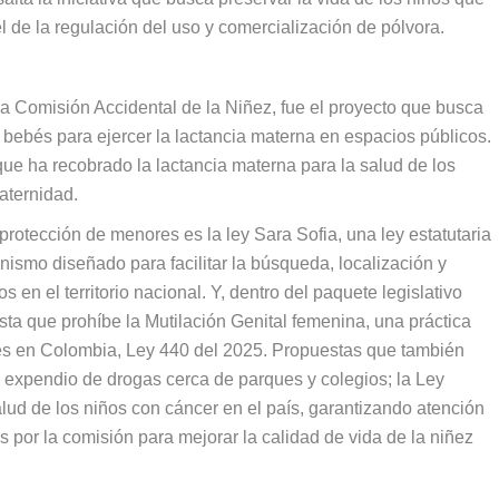
 el de la regulación del uso y comercialización de pólvora.
 la Comisión Accidental de la Niñez, fue el proyecto que busca
 bebés para ejercer la lactancia materna en espacios públicos.
que ha recobrado la lactancia materna para la salud de los
maternidad.
protección de menores es la ley Sara Sofia, una ley estatutaria
ismo diseñado para facilitar la búsqueda, localización y
en el territorio nacional. Y, dentro del paquete legislativo
sta que prohíbe la Mutilación Genital femenina, una práctica
res en Colombia, Ley 440 del 2025. Propuestas que también
y expendio de drogas cerca de parques y colegios; la Ley
alud de los niños con cáncer en el país, garantizando atención
os por la comisión para mejorar la calidad de vida de la niñez