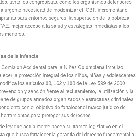
bates, tanto los congresistas, como los organismos defensores
 la urgente necesidad de modernizar el ICBF, incrementar el
mpranas para entornos seguros, la superación de la pobreza,
l PAE, mejor acceso a la salud y estrategias inmediatas a los
los menores.
sa de la infancia
 la Comisión Accidental para la Niñez Colombiana impulsó
alecer la protección integral de los niños, niñas y adolescentes.
modifica los artículos 83, 162 y 188 de la Ley 599 de 2000
evención y sanción frente al reclutamiento, la utilización y la
arte de grupos armados organizados y estructuras criminales.
espondiente con el objetivo de fortalecer el marco jurídico de
s herramientas para proteger sus derechos.
e ley que actualmente hacen su trámite legislativo en el
ta que busca fortalecer la garantía del derecho fundamental a