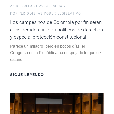
22 DE JULIO DE 2023
AFRO
POR
PERIODISTAS PODER LEGISLATIVO
Los campesinos de Colombia por fin serán
considerados sujetos políticos de derechos
y especial protección constitucional
Parece un milagro, pero en pocos días, el
Congreso de la República ha despejado lo que se
estanc
SIGUE LEYENDO