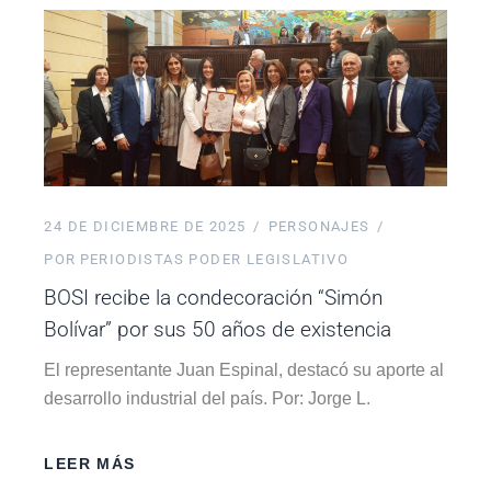
24 DE DICIEMBRE DE 2025
PERSONAJES
POR
PERIODISTAS PODER LEGISLATIVO
BOSI recibe la condecoración “Simón
Bolívar” por sus 50 años de existencia
El representante Juan Espinal, destacó su aporte al
desarrollo industrial del país. Por: Jorge L.
LEER MÁS