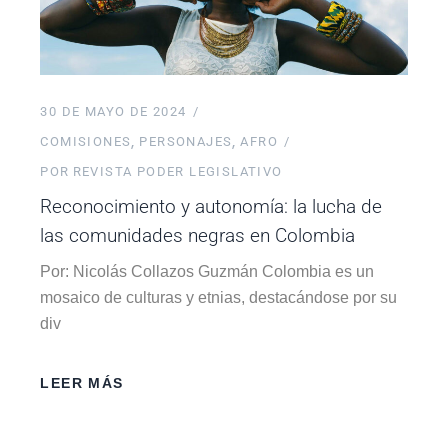
30 DE MAYO DE 2024
COMISIONES
PERSONAJES
AFRO
POR
REVISTA PODER LEGISLATIVO
Reconocimiento y autonomía: la lucha de
las comunidades negras en Colombia
Por: Nicolás Collazos Guzmán Colombia es un
mosaico de culturas y etnias, destacándose por su
div
LEER MÁS