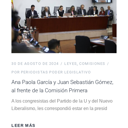
30 DE AGOSTO DE 2024
LEYES
COMISIONES
POR
PERIODISTAS PODER LEGISLATIVO
Ana Paola García y Juan Sebastián Gómez,
al frente de la Comisión Primera
A los congresistas del Partido de la U y del Nuevo
Liberalismo, les correspondió estar en la presid
LEER MÁS