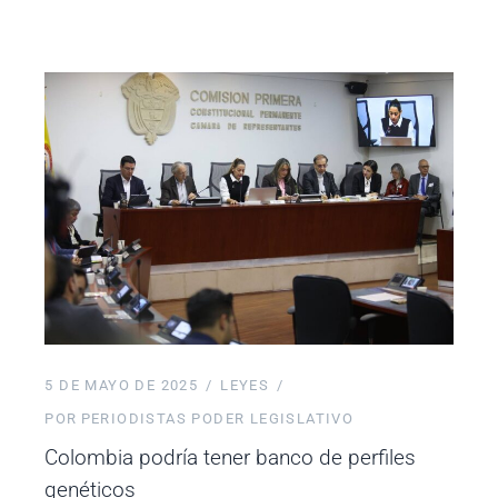
5 DE MAYO DE 2025
LEYES
POR
PERIODISTAS PODER LEGISLATIVO
Colombia podría tener banco de perfiles
genéticos