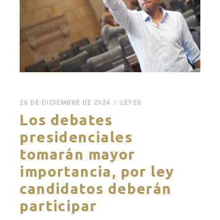
26 DE DICIEMBRE DE 2024
LEYES
Los debates
presidenciales
tomarán mayor
importancia, por ley
candidatos deberán
participar