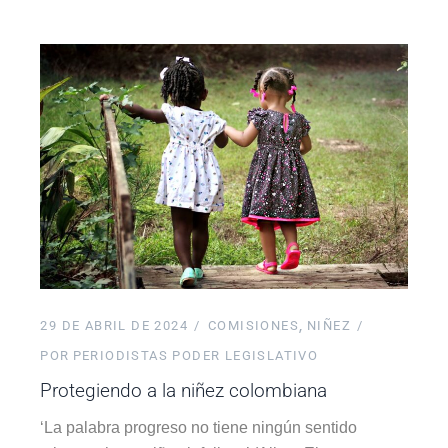
29 DE ABRIL DE 2024
COMISIONES
NIÑEZ
POR
PERIODISTAS PODER LEGISLATIVO
Protegiendo a la niñez colombiana
‘La palabra progreso no tiene ningún sentido