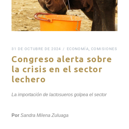
31 DE OCTUBRE DE 2024
ECONOMÍA
COMISIONES
Congreso alerta sobre
la crisis en el sector
lechero
La importación de lactosueros golpea el sector
Por
Sandra Milena Zuluaga