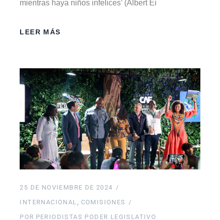
mientras haya niños infelices’ (Albert Ei
LEER MÁS
25 DE NOVIEMBRE DE 2024
INTERNACIONAL
COMISIONES
POR
PERIODISTAS PODER LEGISLATIVO