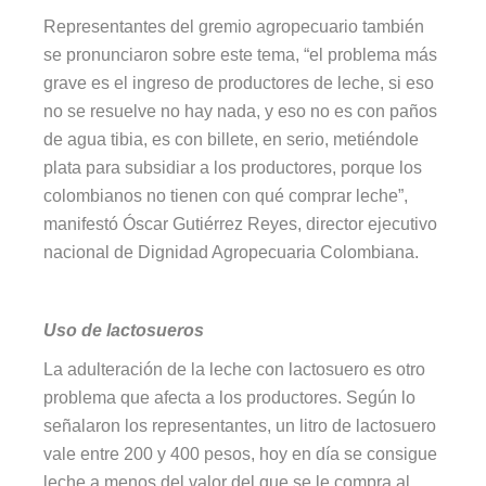
Representantes del gremio agropecuario también
se pronunciaron sobre este tema, “el problema más
grave es el ingreso de productores de leche, si eso
no se resuelve no hay nada, y eso no es con paños
de agua tibia, es con billete, en serio, metiéndole
plata para subsidiar a los productores, porque los
colombianos no tienen con qué comprar leche”,
manifestó Óscar Gutiérrez Reyes, director ejecutivo
nacional de Dignidad Agropecuaria Colombiana.
Uso de lactosueros
La adulteración de la leche con lactosuero es otro
problema que afecta a los productores. Según lo
señalaron los representantes, un litro de lactosuero
vale entre 200 y 400 pesos, hoy en día se consigue
leche a menos del valor del que se le compra al