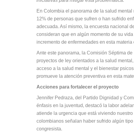
iniciativas para mitigar esta problemática.
En Colombia el panorama de la salud mental re
12% de personas que sufren o han sufrido en
adecuada. Así mismo, la encuesta nacional de
consideran que en algún momento de su vida 
incremento de enfermedades en esta materia d
Ante este panorama, la Comisión Séptima de
proyectos de ley orientados a la salud mental,
acceso a la salud mental y el bienestar psico
promueve la atención preventiva en esta mate
Acciones para fortalecer el proyecto
Jennifer Pedraza, del Partido Dignidad y Com
énfasis en la juventud, destacó la labor adel
atiende la urgencia que está viviendo nuestr
colombianos señalan haber sufrido algún tipo 
congresista.