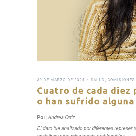
30 DE MARZO DE 2024
SALUD
COMISIONES
Cuatro de cada diez
o han sufrido algun
Por:
Andrea Ortíz
El dato fue analizado por diferentes represe