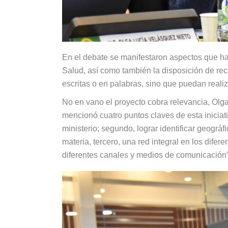
En el debate se manifestaron aspectos que ha
Salud, así como también la disposición de re
escritas o en palabras, sino que puedan reali
No en vano el proyecto cobra relevancia, Olg
mencionó cuatro puntos claves de esta iniciati
ministerio; segundo, lograr identificar geogr
materia, tercero, una red integral en los difer
diferentes canales y medios de comunicación”.