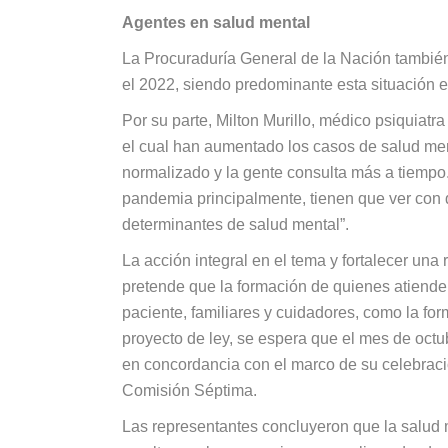
Agentes en salud mental
La Procuraduría General de la Nación también
el 2022, siendo predominante esta situación 
Por su parte, Milton Murillo, médico psiquiatr
el cual han aumentado los casos de salud ment
normalizado y la gente consulta más a tiemp
pandemia principalmente, tienen que ver con
determinantes de salud mental”.
La acción integral en el tema y fortalecer una 
pretende que la formación de quienes atienden
paciente, familiares y cuidadores, como la fo
proyecto de ley, se espera que el mes de oct
en concordancia con el marco de su celebración
Comisión Séptima.
Las representantes concluyeron que la salud 