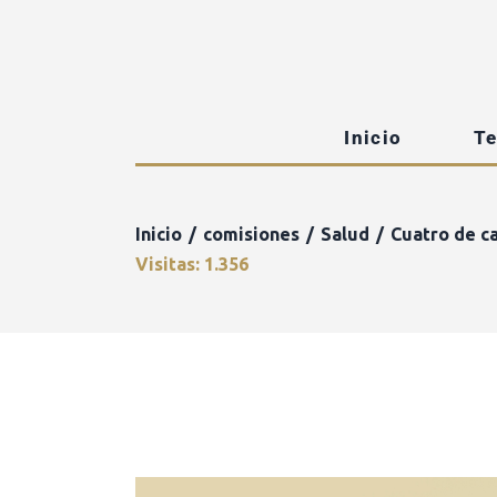
Inicio
T
Inicio
comisiones
Salud
Cuatro de c
Visitas: 1.356