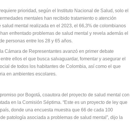
quiere prioridad, según el Instituto Nacional de Salud, solo el
fermedades mentales han recibido tratamiento o atención
 salud mental realizada en el 2023, el 66,3% de colombianos
han enfrentado problemas de salud mental y revela además el
e personas entre los 28 y 65 años.
 la Cámara de Representantes avanzó en primer debate
 entre ellos el que busca salvaguardar, fomentar y asegurar el
social de todos los habitantes de Colombia, así como el que
ria en ambientes escolares.
promiso por Bogotá, coautora del proyecto de salud mental con
antada en la Comisión Séptima. “Este es un proyecto de ley que
o país, donde una encuesta muestra que 66 de cada 100
de patología asociada a problemas de salud mental”, dijo la