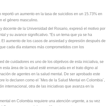
 reportó un aumento en la tasa de suicidios en un 15.73% en
en el género masculino.
a y docente de la Universidad del Rosario, expresó el motivo por
al y su avance significativo. “Es un tema que ya se ha
o. El aumento de los casos de ansiedad y depresión después de
 que cada día estamos más comprometidos con los
red de cuidadores es uno de los objetivos de esta iniciativa, se
 esta área de la salud esté enmarcada en el trato digno al
rmación de agentes en la salud mental. De ser aprobado este
ubre lo declaren como el ´Mes de la Salud Mental en Colombia´,
 internacional, otra de las iniciativas que avanza en la
mental en Colombia requiere una atención urgente, a su vez