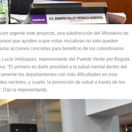
cen urgente este proyecto, una subdirección del Ministerio de
cursos que ayuden a que estas iniciativas no solo queden
zarse acciones concretas para beneficio de los colombianos.
a Lucía Velásquez, representante del Partido Verde por Bogotá,
va. “El primero es darle prioridad a la salud mental dentro del
áficamente los departamentos con más dificultades en esta
entes sectores, y cuarto, la promoción de salud a través de los
 Dijo la representante.