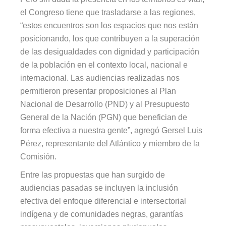
el Congreso tiene que trasladarse a las regiones,
“estos encuentros son los espacios que nos están
posicionando, los que contribuyen a la superación
de las desigualdades con dignidad y participación
de la población en el contexto local, nacional e
internacional. Las audiencias realizadas nos
permitieron presentar proposiciones al Plan
Nacional de Desarrollo (PND) y al Presupuesto
General de la Nación (PGN) que benefician de
forma efectiva a nuestra gente”, agregó Gersel Luis
Pérez, representante del Atlántico y miembro de la
Comisión.
Entre las propuestas que han surgido de
audiencias pasadas se incluyen la inclusión
efectiva del enfoque diferencial e intersectorial
indígena y de comunidades negras, garantías