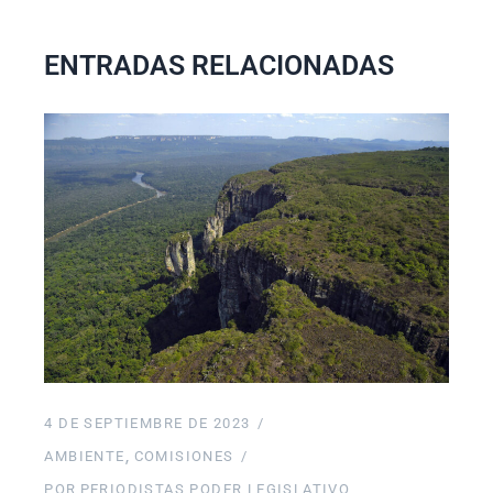
ENTRADAS RELACIONADAS
4 DE SEPTIEMBRE DE 2023
AMBIENTE
COMISIONES
POR
PERIODISTAS PODER LEGISLATIVO