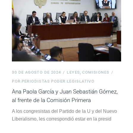
30 DE AGOSTO DE 2024
LEYES
COMISIONES
POR
PERIODISTAS PODER LEGISLATIVO
Ana Paola García y Juan Sebastián Gómez,
al frente de la Comisión Primera
A los congresistas del Partido de la U y del Nuevo
Liberalismo, les correspondió estar en la presid