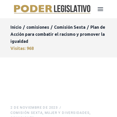
Inicio
comisiones
Comisión Sexta
Plan de
Acción para combatir el racismo y promover la
igualdad
Visitas: 968
2 DE NOVIEMBRE DE 2023
COMISIÓN SEXTA
MUJER Y DIVERSIDADES