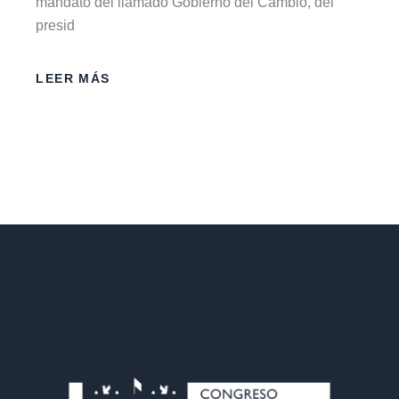
mandato del llamado Gobierno del Cambio, del
presid
LEER MÁS