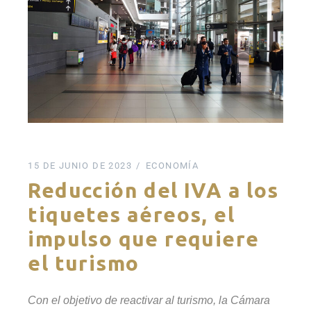
15 DE JUNIO DE 2023
ECONOMÍA
Reducción del IVA a los
tiquetes aéreos, el
impulso que requiere
el turismo
Con el objetivo de reactivar al turismo, la Cámara