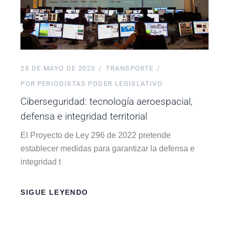
25 DE MAYO DE 2023
TRANSPORTE
POR
PERIODISTAS PODER LEGISLATIVO
Ciberseguridad: tecnología aeroespacial,
defensa e integridad territorial
El Proyecto de Ley 296 de 2022 pretende
establecer medidas para garantizar la defensa e
integridad t
SIGUE LEYENDO