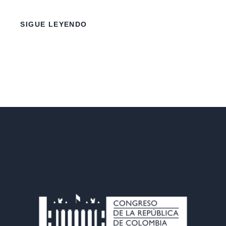
SIGUE LEYENDO