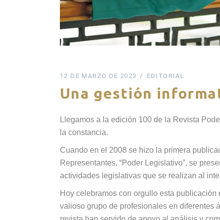
12 DE MARZO DE 2023
EDITORIAL
Una gestión informat
Llegamos a la edición 100 de la Revista Poder 
la constancia.
Cuando en el 2008 se hizo la primera publicac
Representantes, “Poder Legislativo”, se prese
actividades legislativas que se realizan al inte
Hoy celebramos con orgullo esta publicación q
valioso grupo de profesionales en diferentes
revista han servido de apoyo al análisis y com