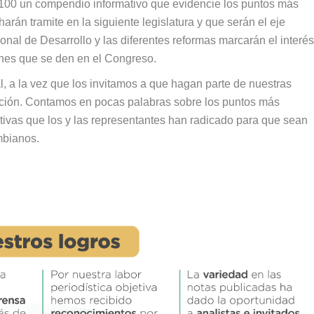
 100 un compendio informativo que evidencie los puntos más
harán tramite en la siguiente legislatura y que serán el eje
ional de Desarrollo y las diferentes reformas marcarán el interés
ones que se den en el Congreso.
, a la vez que los invitamos a que hagan parte de nuestras
ción. Contamos en pocas palabras sobre los puntos más
iativas que los y las representantes han radicado para que sean
mbianos.