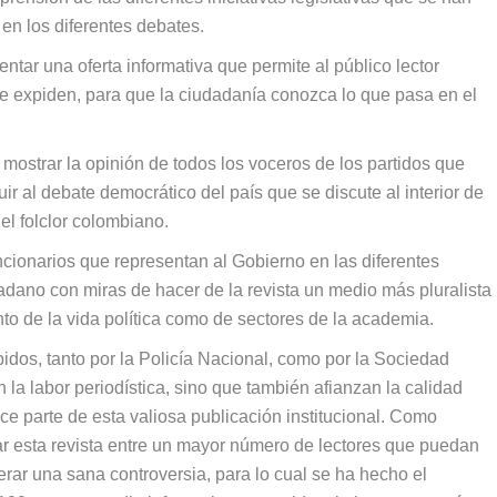
s en los diferentes debates.
entar una oferta informativa que permite al público lector
se expiden, para que la ciudadanía conozca lo que pasa en el
 mostrar la opinión de todos los voceros de los partidos que
ir al debate democrático del país que se discute al interior de
 el folclor colombiano.
ncionarios que representan al Gobierno en las diferentes
dadano con miras de hacer de la revista un medio más pluralista
nto de la vida política como de sectores de la academia.
bidos, tanto por la Policía Nacional, como por la Sociedad
a labor periodística, sino que también afianzan la calidad
ce parte de esta valiosa publicación institucional. Como
ar esta revista entre un mayor número de lectores que puedan
nerar una sana controversia, para lo cual se ha hecho el