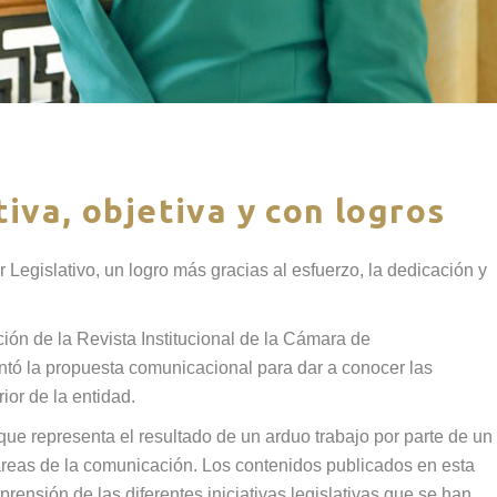
iva, objetiva y con logros
Legislativo, un logro más gracias al esfuerzo, la dedicación y
ión de la Revista Institucional de la Cámara de
ntó la propuesta comunicacional para dar a conocer las
rior de la entidad.
ue representa el resultado de un arduo trabajo por parte de un
 áreas de la comunicación. Los contenidos publicados en esta
prensión de las diferentes iniciativas legislativas que se han