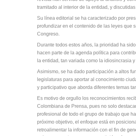
tramitado al interior de la entidad, y discutida
Su línea editorial se ha caracterizado por pres
profundizar en el contenido de las leyes que 
Congreso.
Durante todos estos años, la prioridad ha sido
hacen parte de la agenda política para contribu
la entidad, tan variada como la idiosincrasia y
Asimismo, se ha dado participación a altos fu
legislaturas para aportar al conocimiento ciu
y participativo que aborda diferentes temas ta
Es motivo de orgullo los reconocimientos reci
Colombiana de Prensa, pues no solo destacan l
profesional de todo el grupo de trabajo que ha
próximo objetivo, el enfoque está en posicion
retroalimentar la información con el fin de ge