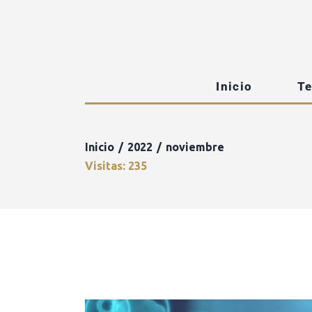
Inicio
T
Inicio
2022
noviembre
Visitas: 235