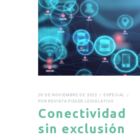
20 DE NOVIEMBRE DE 2022
ESPECIAL
POR
REVISTA PODER LEGISLATIVO
Conectividad
sin exclusión