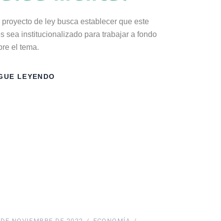
 proyecto de ley busca establecer que este
s sea institucionalizado para trabajar a fondo
bre el tema.
GUE LEYENDO
 DE NOVIEMBRE DE 2022
ECONOMÍA