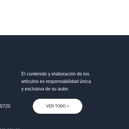
El contenido y elaboración de los
artículos es responsabilidad única
y exclusiva de su autor.
70720
VER TODO +