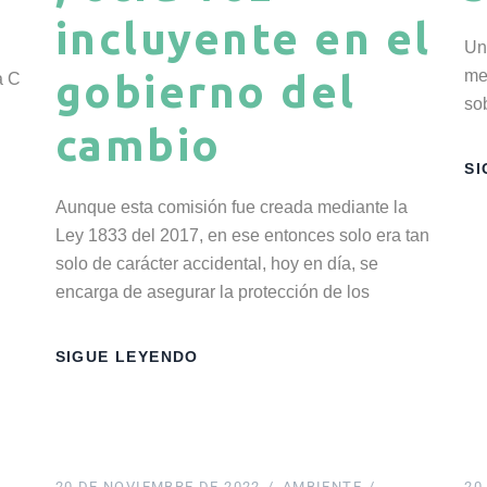
incluyente en el
Un
me
gobierno del
a C
so
cambio
SI
Aunque esta comisión fue creada mediante la
Ley 1833 del 2017, en ese entonces solo era tan
solo de carácter accidental, hoy en día, se
encarga de asegurar la protección de los
SIGUE LEYENDO
20 DE NOVIEMBRE DE 2022
AMBIENTE
20