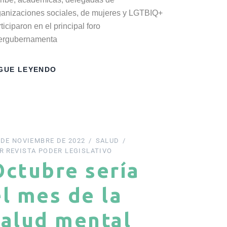
ganizaciones sociales, de mujeres y LGTBIQ+
ticiparon en el principal foro
tergubernamenta
GUE LEYENDO
 DE NOVIEMBRE DE 2022
SALUD
R
REVISTA PODER LEGISLATIVO
Octubre sería
el mes de la
salud mental