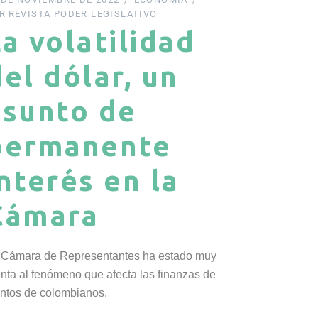
R
REVISTA PODER LEGISLATIVO
La volatilidad
del dólar, un
asunto de
permanente
interés en la
Cámara
 Cámara de Representantes ha estado muy
enta al fenómeno que afecta las finanzas de
entos de colombianos.