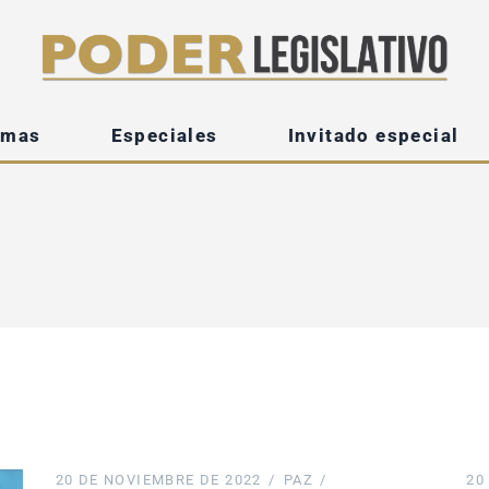
emas
Especiales
Invitado especial
20 DE NOVIEMBRE DE 2022
PAZ
20