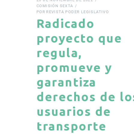
COMISIÓN SEXTA
POR
REVISTA PODER LEGISLATIVO
Radicado
proyecto que
regula,
promueve y
garantiza
derechos de lo
usuarios de
transporte