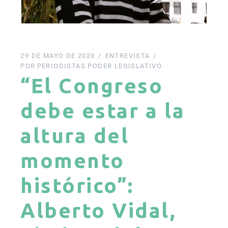
29 DE MAYO DE 2023
ENTREVISTA
POR
PERIODISTAS PODER LEGISLATIVO
“El Congreso
debe estar a la
altura del
momento
histórico”:
Alberto Vidal,