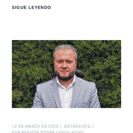
SIGUE LEYENDO
12 DE MARZO DE 2023
ENTREVISTA
POR
REVISTA PODER LEGISLATIVO