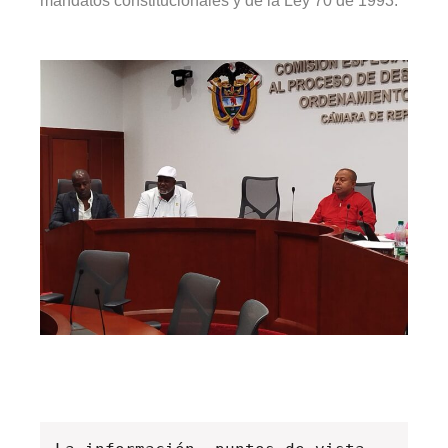
mandatos constitucionales y de la Ley 70 de 1993.