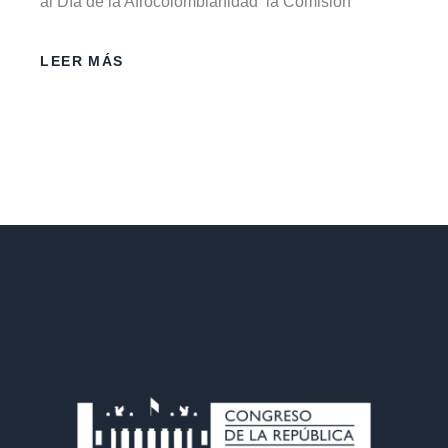
al Día de la Afrocolombianidad la Comisión
LEER MÁS