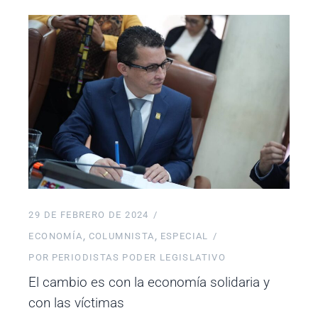
29 DE FEBRERO DE 2024
ECONOMÍA
COLUMNISTA
ESPECIAL
POR
PERIODISTAS PODER LEGISLATIVO
El cambio es con la economía solidaria y
con las víctimas