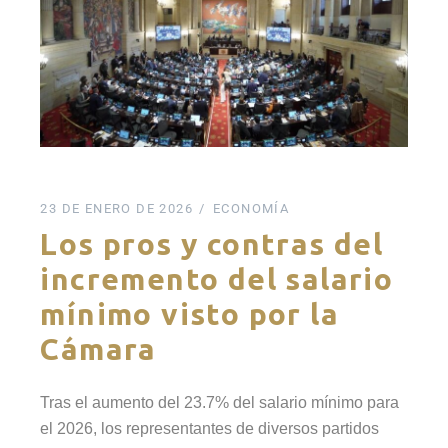
23 DE ENERO DE 2026
ECONOMÍA
Los pros y contras del
incremento del salario
mínimo visto por la
Cámara
Tras el aumento del 23.7% del salario mínimo para
el 2026, los representantes de diversos partidos