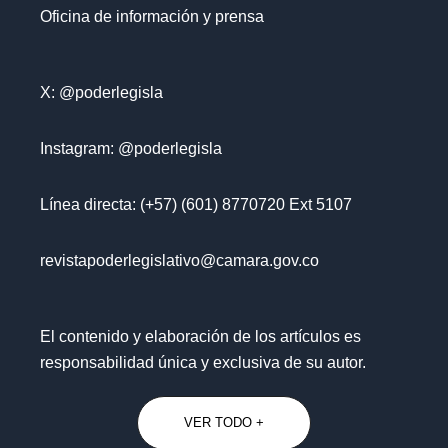
Oficina de información y prensa
X: @poderlegisla
Instagram: @poderlegisla
Línea directa: (+57) (601) 8770720 Ext 5107
revistapoderlegislativo@camara.gov.co
El contenido y elaboración de los artículos es
responsabilidad única y exclusiva de su autor.
VER TODO +