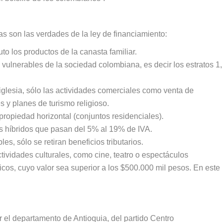
s son las verdades de la ley de financiamiento:
to los productos de la canasta familiar.
vulnerables de la sociedad colombiana, es decir los estratos 1,
iglesia, sólo las actividades comerciales como venta de
s y planes de turismo religioso.
ropiedad horizontal (conjuntos residenciales).
os híbridos que pasan del 5% al 19% de IVA.
s, sólo se retiran beneficios tributarios.
tividades culturales, como cine, teatro o espectáculos
ticos, cuyo valor sea superior a los $500.000 mil pesos. En este
r el departamento de Antioquia, del partido Centro