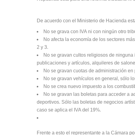
De acuerdo con el Ministerio de Hacienda esta
No se grava con IVA ni con ningún otro tribu
No afecta la economía de los sectores más 
2 y 3.
No se gravan cultos religiosos de ninguna 
publicaciones y artículos, alquileres de salone
No se gravan cuotas de administración en p
No se gravan vehículos en general, sólo l
No se crea nuevo impuesto a los combustible
No se gravan las boletas para acceder a ac
deportivos. Sólo las boletas de negocios artís
caso se aplica el IVA del 19%.
Frente a esto el representante a la Cámara po