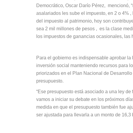
Democrático, Oscar Darío Pérez, mencionó, “n
asalariados les sube el impuesto, en 2 o 4% , 
del impuesto al patrimonio, hoy son contribuye
sea 2 mil millones de pesos , es la clase medi
los impuestos de ganancias ocasionales, las 
Para el gobierno es indispensable aprobar la l
inversión social manteniendo recursos para l
priorizados en el Plan Nacional de Desarroll
presupuesto.
“Ese presupuesto está asociado a una ley de 
vamos a iniciar su debate en los próximos día
medida en que el presupuesto también fue ajus
ser ajustada para llevarla a un monto de 16,3 