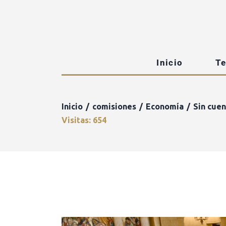
Inicio
T
Inicio
comisiones
Economía
Sin cuen
Visitas: 654