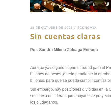
28 DE OCTUBRE DE 2025
ECONOMÍA
Sin cuentas claras
Por: Sandra Milena Zuluaga Estrada
Aunque ya se ganó el primer round para el Pr
billones de pesos, queda pendiente la aproba
billones, para que se pueda cumplir con las p
Sin embargo, hay posiciones divididas en la
sectores consideran que apoyar este proyecto 
los ciudadanos.