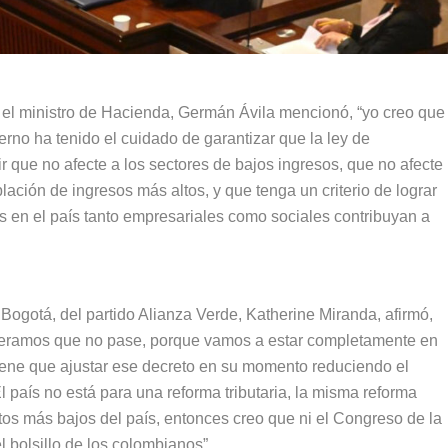
 el ministro de Hacienda, Germán Ávila mencionó, “yo creo que
erno ha tenido el cuidado de garantizar que la ley de
r que no afecte a los sectores de bajos ingresos, que no afecte
blación de ingresos más altos, y que tenga un criterio de lograr
s en el país tanto empresariales como sociales contribuyan a
 Bogotá, del partido Alianza Verde, Katherine Miranda, afirmó,
speramos que no pase, porque vamos a estar completamente en
 tiene que ajustar ese decreto en su momento reduciendo el
l país no está para una reforma tributaria, la misma reforma
atos más bajos del país, entonces creo que ni el Congreso de la
l bolsillo de los colombianos”.