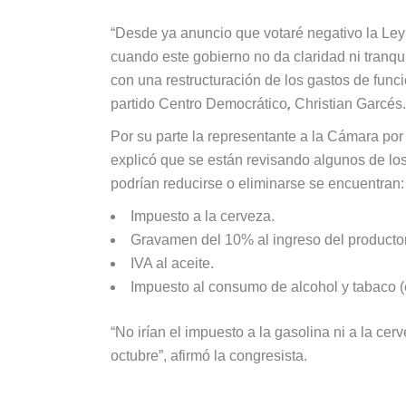
“Desde ya anuncio que votaré negativo la Ley
cuando este gobierno no da claridad ni tranqu
con una restructuración de los gastos de funci
partido Centro Democrático
,
Christian Garcés.
Por su parte la representante a la Cámara por
explicó que se están revisando algunos de lo
podrían reducirse o eliminarse se encuentran:
Impuesto a la cerveza.
Gravamen del 10% al ingreso del productor 
IVA al aceite.
Impuesto al consumo de alcohol y tabaco (
“No irían el impuesto a la gasolina ni a la ce
octubre”, afirmó la congresista.