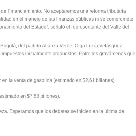
 de Financiamiento. No aceptaremos una reforma tributaria
ilidad en el manejo de las finanzas públicas ni se compromete
onamiento del Estado”, señaló el representante del Valle del
 Bogotá, del partido Alianza Verde, Olga Lucía Velásquez
s impuestos inicialmente propuestos. Entre los gravámenes que
en la venta de gasolina (estimado en $2,61 billones).
estimado en $7,83 billones).
rveza. Esperamos que los debates se inicien en la última de