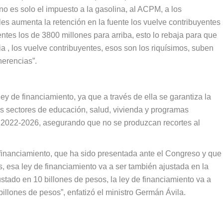
o es solo el impuesto a la gasolina, al ACPM, a los
les aumenta la retención en la fuente los vuelve contribuyentes
ntes los de 3800 millones para arriba, esto lo rebaja para que
a , los vuelve contribuyentes, esos son los riquísimos, suben
herencias”.
ey de financiamiento, ya que a través de ella se garantiza la
os sectores de educación, salud, vivienda y programas
o 2022-2026, asegurando que no se produzcan recortes al
financiamiento, que ha sido presentada ante el Congreso y que
s, esa ley de financiamiento va a ser también ajustada en la
tado en 10 billones de pesos, la ley de financiamiento va a
billones de pesos”, enfatizó el ministro Germán Ávila.