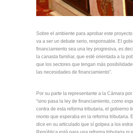
Sobre el ambiente para aprobar este proyecto
va a ser un debate serio, responsable. El gobi
financiamiento sea una ley progresiva, es deci
la canasta familiar, que esté orientada a la po
que los sectores que tengan más posibilidade
las necesidades de financiamiento”.
Por su parte la representante a la Cámara por
“sino pasa la ley de financiamiento, como e
contra de esta reforma tributaria, el gobierno
monto que esperaba en la reforma tributaria. E
dice en su articulado que sí golpea a los estr
República está para una reforma tributaria ni e