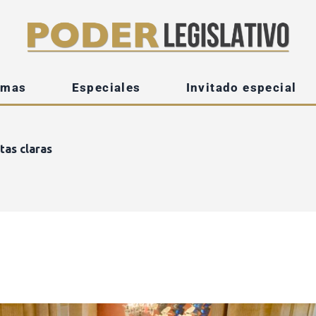
emas
Especiales
Invitado especial
tas claras