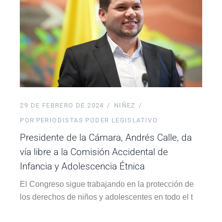
29 DE FEBRERO DE 2024
NIÑEZ
POR
PERIODISTAS PODER LEGISLATIVO
Presidente de la Cámara, Andrés Calle, da
vía libre a la Comisión Accidental de
Infancia y Adolescencia Étnica
El Congreso sigue trabajando en la protección de
los derechos de niños y adolescentes en todo el t