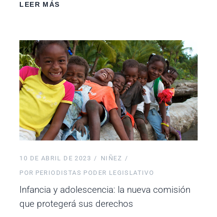
LEER MÁS
10 DE ABRIL DE 2023
NIÑEZ
POR
PERIODISTAS PODER LEGISLATIVO
Infancia y adolescencia: la nueva comisión
que protegerá sus derechos