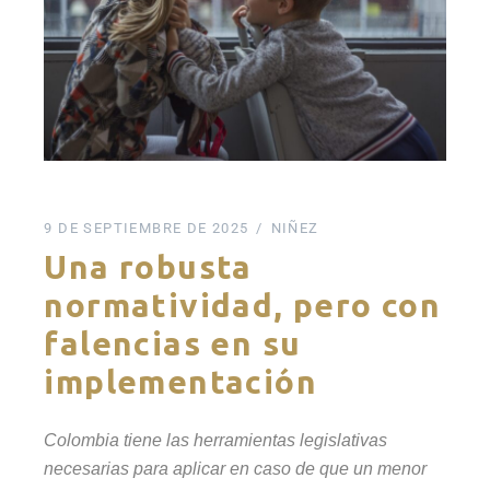
9 DE SEPTIEMBRE DE 2025
NIÑEZ
Una robusta
normatividad, pero con
falencias en su
implementación
Colombia tiene las herramientas legislativas
necesarias para aplicar en caso de que un menor