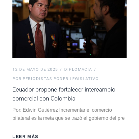
12 DE MAYO DE 2025
DIPLOMACIA
POR
PERIODISTAS PODER LEGISLATIVO
Ecuador propone fortalecer intercambio
comercial con Colombia
Por: Edwin Gutiérrez Incrementar el comercio
bilateral es la meta que se trazó el gobierno del pre
LEER MÁS