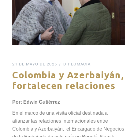
21 DE MAYO DE 2025
DIPLOMACIA
Colombia y Azerbaiyán,
fortalecen relaciones
Por: Edwin Gutiérrez
En el marco de una visita oficial destinada a
afianzar las relaciones internacionales entre
Colombia y Azerbaiyán, el Encargado de Negocios
de la Embajada de este país en Bogotá, Namik