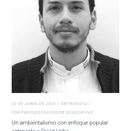
20 DE JUNIO DE 2023
ENTREVISTA
POR
PERIODISTAS PODER LEGISLATIVO
Un ambientalismo con enfoque popular: