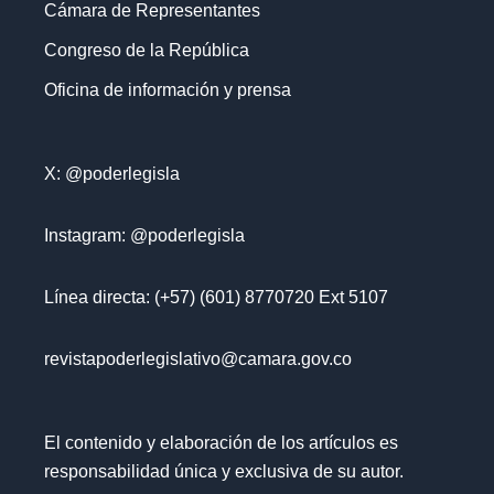
Cámara de Representantes
Congreso de la República
Oficina de información y prensa
X: @poderlegisla
Instagram: @poderlegisla
Línea directa: (+57) (601) 8770720 Ext 5107
revistapoderlegislativo@camara.gov.co
El contenido y elaboración de los artículos es
responsabilidad única y exclusiva de su autor.