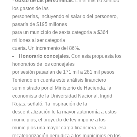
·
Gasto de las personerías.
En el mismo sentido
los gastos de las
personerías, incluyendo el salario del personero,
pasaría de $195 millones
para un municipio de sexta categoría a $364
millones al ser categoría
cuarta. Un incremento del 86%.
Honorario concejales
. Con esta propuesta los
honorarios de los concejales
por sesión pasarían de 171 mil a 281 mil pesos.
Teniendo en cuenta este análisis financiero
suministrado por el Ministerio de Hacienda, la
economista de la Universidad Nacional, Ingrid
Rojas, señaló: “la inspiración de la
descentralización le la mayor autonomía a estos
municipios, el proyecto de ley impone a los
municipios una mayor carga financiera, esa
recategorización perjudica a los municipios en los