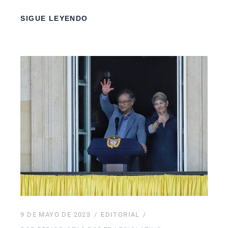
SIGUE LEYENDO
9 DE MAYO DE 2023
EDITORIAL