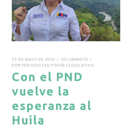
25 DE MAYO DE 2023
COLUMNISTA
POR
PERIODISTAS PODER LEGISLATIVO
Con el PND
vuelve la
esperanza al
Huila