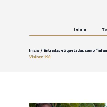
Inicio
T
Inicio
Entradas etiquetadas como "infan
Visitas: 198