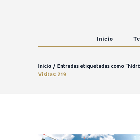
Inicio
T
Inicio
Entradas etiquetadas como "hidr
Visitas: 219