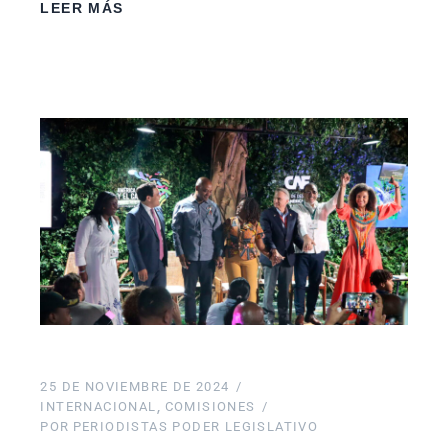
LEER MÁS
25 DE NOVIEMBRE DE 2024
INTERNACIONAL
COMISIONES
POR
PERIODISTAS PODER LEGISLATIVO