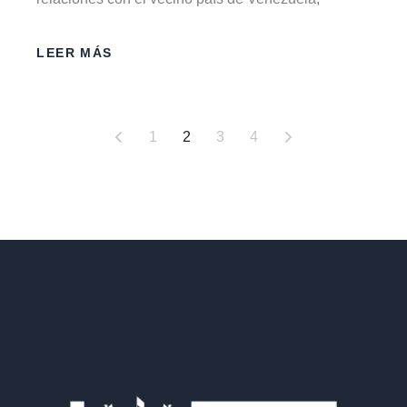
LEER MÁS
1
2
3
4