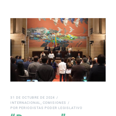
31 DE OCTUBRE DE 2024
INTERNACIONAL
COMISIONES
POR
PERIODISTAS PODER LEGISLATIVO