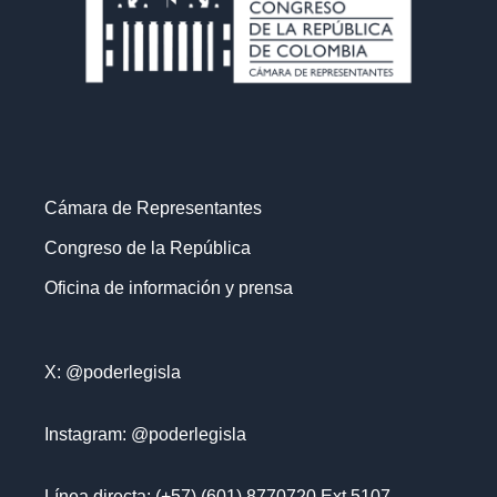
Cámara de Representantes
Congreso de la República
Oficina de información y prensa
X: @poderlegisla
Instagram: @poderlegisla
Línea directa: (+57) (601) 8770720 Ext 5107