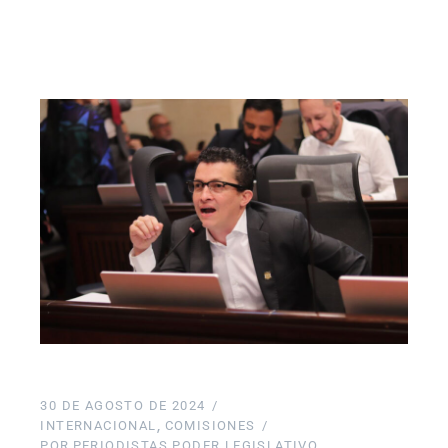
30 DE AGOSTO DE 2024
INTERNACIONAL
COMISIONES
POR
PERIODISTAS PODER LEGISLATIVO