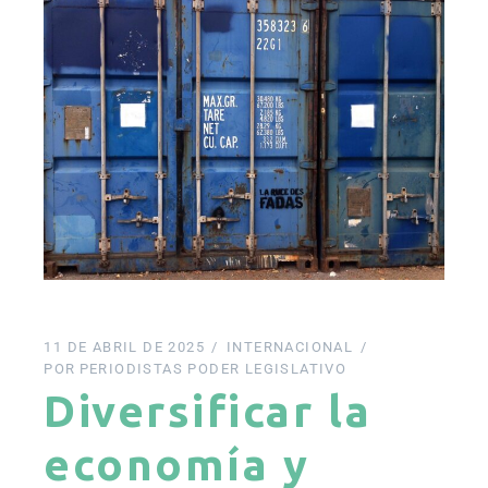
11 DE ABRIL DE 2025
INTERNACIONAL
POR
PERIODISTAS PODER LEGISLATIVO
Diversificar la
economía y