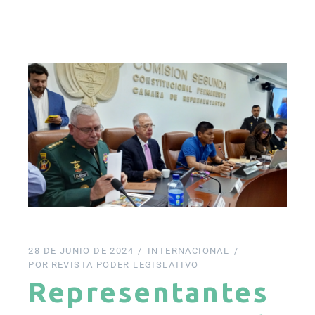
28 DE JUNIO DE 2024
INTERNACIONAL
POR
REVISTA PODER LEGISLATIVO
Representantes